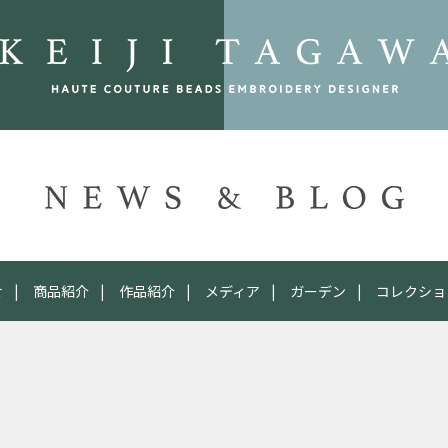
せ
商品紹介
作品紹介
メディア
ガーデン
コレクショ