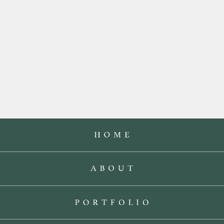
プ
2019.11.11