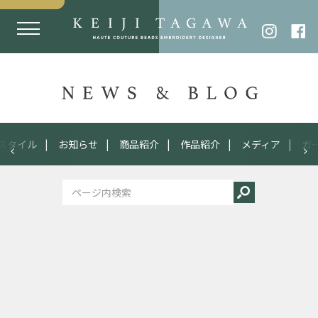
スタイル
お知らせ
商品紹介
作品紹介
メディア
ガ
2009
07.28