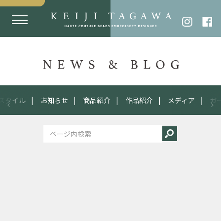
スタイル
お知らせ
商品紹介
作品紹介
メディア
ガ
2023
11.24