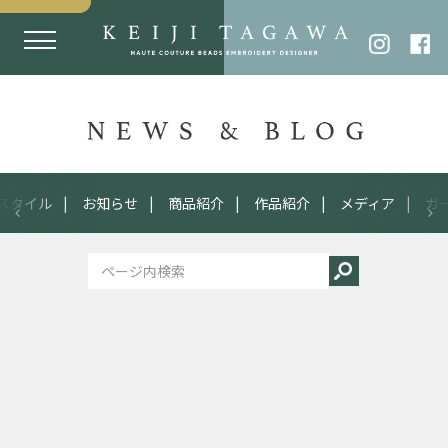
スタイル
お知らせ
商品紹介
作品紹介
メディア
ガ
2025
02.28