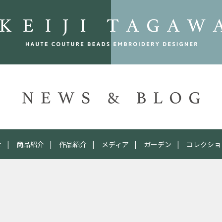
せ
商品紹介
作品紹介
メディア
ガーデン
コレクショ