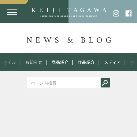
スタイル
お知らせ
商品紹介
作品紹介
メディア
ガ
2015
12.16