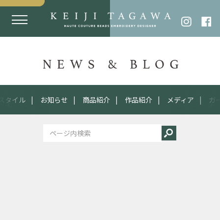
スタイル
お知らせ
商品紹介
作品紹介
メディア
ガ
2015
12.25