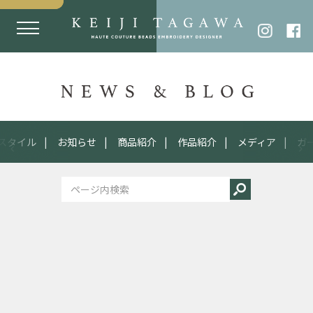
スタイル
お知らせ
商品紹介
作品紹介
メディア
ガ
2015
12.24